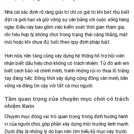
Nhà cái xác định rõ ràng giải trí chỉ có giá trị khi bet thủ biết
đặt ra giới hạn và giữ vững sự cân bằng với cuộc sống hàng
ngày. Điều này bao gồm việc kiểm soát thời gian tham gia,
chi tiêu hợp lý, không chơi trong trạng thái căng thẳng, mệt
mỏi hoặc khi chưa đủ tuổi theo quy định pháp luật.
Hơn nữa, nền tảng cũng xây dựng hệ thống hỗ trợ hội viên
nhận biết dấu hiệu chơi không có trách nhiệm. Từ đó anh em
biết cách bảo vệ chính mình, tránh những rủi ro thua lỗ trắng
tay đáng tiếc. Đồng thời xây dựng cộng đồng văn minh, bền
vững và đáng tin cậy với tất cả mọi người.
Tầm quan trọng của chuyên mục chơi có trách
nhiệm Kwin
Chuyên mục đóng vai trò quan trọng trong định hướng hành
vi của người chơi, góp phần xây dựng môi trường lành mạnh.
Dưới đây là những lý do bạn nên tìm hiểu kỹ mục này trước