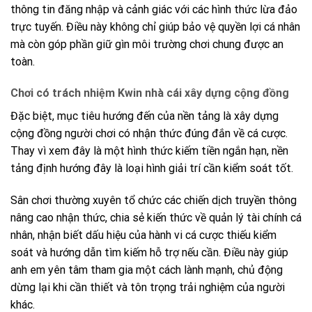
thông tin đăng nhập và cảnh giác với các hình thức lừa đảo
trực tuyến. Điều này không chỉ giúp bảo vệ quyền lợi cá nhân
mà còn góp phần giữ gìn môi trường chơi chung được an
toàn.
Chơi có trách nhiệm Kwin nhà cái xây dựng cộng đồng
Đặc biệt, mục tiêu hướng đến của nền tảng là xây dựng
cộng đồng người chơi có nhận thức đúng đắn về cá cược.
Thay vì xem đây là một hình thức kiếm tiền ngắn hạn, nền
tảng định hướng đây là loại hình giải trí cần kiểm soát tốt.
Sân chơi thường xuyên tổ chức các chiến dịch truyền thông
nâng cao nhận thức, chia sẻ kiến thức về quản lý tài chính cá
nhân, nhận biết dấu hiệu của hành vi cá cược thiếu kiểm
soát và hướng dẫn tìm kiếm hỗ trợ nếu cần. Điều này giúp
anh em yên tâm tham gia một cách lành mạnh, chủ động
dừng lại khi cần thiết và tôn trọng trải nghiệm của người
khác.