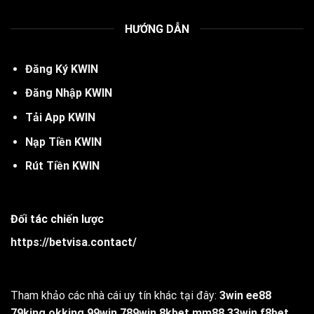
HƯỚNG DẪN
Đăng Ký KWIN
Đăng Nhập KWIN
Tải App KWIN
Nạp Tiền KWIN
Rút Tiền KWIN
Đối tác chiến lược
https://betvisa.contact/
Tham khảo các nhà cái uy tín khác tại đây:
3win
ee88
79king
okking
99win
789win
8kbet
mm88
33win
f8bet