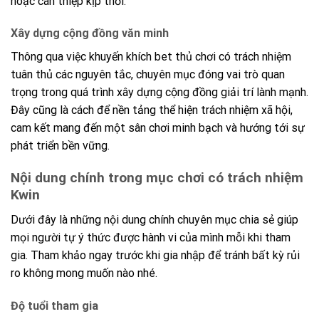
hoặc can thiệp kịp thời.
Xây dựng cộng đồng văn minh
Thông qua việc khuyến khích bet thủ chơi có trách nhiệm
tuân thủ các nguyên tắc, chuyên mục đóng vai trò quan
trọng trong quá trình xây dựng cộng đồng giải trí lành mạnh.
Đây cũng là cách để nền tảng thể hiện trách nhiệm xã hội,
cam kết mang đến một sân chơi minh bạch và hướng tới sự
phát triển bền vững.
Nội dung chính trong mục chơi có trách nhiệm
Kwin
Dưới đây là những nội dung chính chuyên mục chia sẻ giúp
mọi người tự ý thức được hành vi của mình mỗi khi tham
gia. Tham khảo ngay trước khi gia nhập để tránh bất kỳ rủi
ro không mong muốn nào nhé.
Độ tuổi tham gia