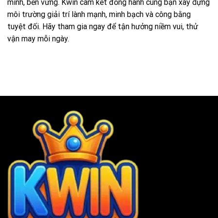
minh, bền vững. Kwin cam kết đồng hành cùng bạn xây dựng
môi trường giải trí lành mạnh, minh bạch và công bằng
tuyệt đối. Hãy tham gia ngay để tận hưởng niềm vui, thử
vận may mỗi ngày.