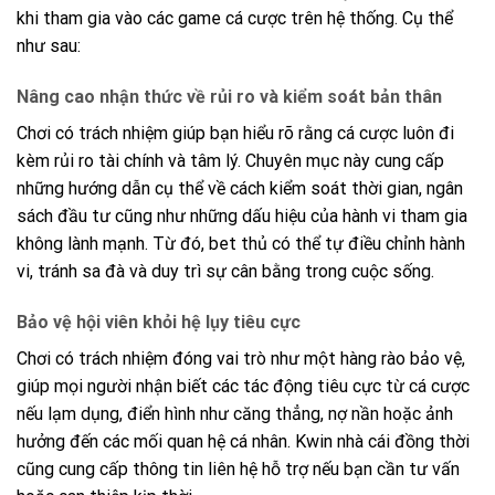
khi tham gia vào các game cá cược trên hệ thống. Cụ thể
như sau:
Nâng cao nhận thức về rủi ro và kiểm soát bản thân
Chơi có trách nhiệm giúp bạn hiểu rõ rằng cá cược luôn đi
kèm rủi ro tài chính và tâm lý. Chuyên mục này cung cấp
những hướng dẫn cụ thể về cách kiểm soát thời gian, ngân
sách đầu tư cũng như những dấu hiệu của hành vi tham gia
không lành mạnh. Từ đó, bet thủ có thể tự điều chỉnh hành
vi, tránh sa đà và duy trì sự cân bằng trong cuộc sống.
Bảo vệ hội viên khỏi hệ lụy tiêu cực
Chơi có trách nhiệm đóng vai trò như một hàng rào bảo vệ,
giúp mọi người nhận biết các tác động tiêu cực từ cá cược
nếu lạm dụng, điển hình như căng thẳng, nợ nần hoặc ảnh
hưởng đến các mối quan hệ cá nhân. Kwin nhà cái đồng thời
cũng cung cấp thông tin liên hệ hỗ trợ nếu bạn cần tư vấn