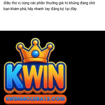
điều thú vị cùng các phần thưởng giá trị khủng đang chờ
bạn khám phá, hãy nhanh tay đăng ký tại đây.