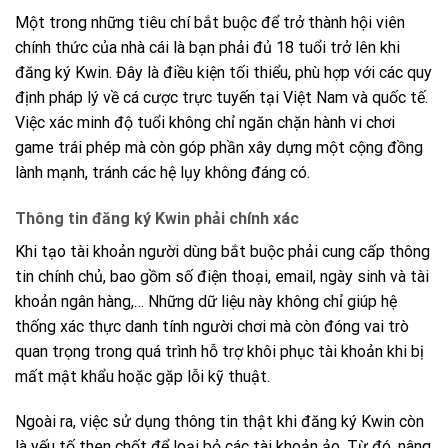
Một trong những tiêu chí bắt buộc để trở thành hội viên
chính thức của nhà cái là bạn phải đủ 18 tuổi trở lên khi
đăng ký Kwin. Đây là điều kiện tối thiểu, phù hợp với các quy
định pháp lý về cá cược trực tuyến tại Việt Nam và quốc tế.
Việc xác minh độ tuổi không chỉ ngăn chặn hành vi chơi
game trái phép mà còn góp phần xây dựng một cộng đồng
lành mạnh, tránh các hệ lụy không đáng có.
Thông tin đăng ký Kwin phải chính xác
Khi tạo tài khoản người dùng bắt buộc phải cung cấp thông
tin chính chủ, bao gồm số điện thoại, email, ngày sinh và tài
khoản ngân hàng,… Những dữ liệu này không chỉ giúp hệ
thống xác thực danh tính người chơi mà còn đóng vai trò
quan trọng trong quá trình hỗ trợ khôi phục tài khoản khi bị
mất mật khẩu hoặc gặp lỗi kỹ thuật.
Ngoài ra, việc sử dụng thông tin thật khi đăng ký Kwin còn
là yếu tố then chốt để loại bỏ các tài khoản ảo. Từ đó, nâng