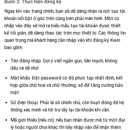
Bước 2: Thực hiện đăng ký
Ngay khi vào trang chính, bạn sẽ dễ dàng nhận ra nút tạo tài
khoản nổi bật ở góc trên cùng bên phải màn hình. Một cú
nhấp vào đây sẽ mở ra biểu mẫu tạo tài khoản được thiết
kế tối giản, dễ dàng thao tác trên mọi thiết bị. Các thông tin
quan trọng mà khách hàng cần nhập vào khi đăng ký Kwin
bao gồm:
Tên đăng nhập: Gợi ý viết ngắn gọn, liền mạch, không
dấu và dễ nhớ.
Mật khẩu: Đặt password có độ phức tạp nhất định, kết
hợp giữa chữ hoa và chữ thường, số để tăng cường bảo
mật.
Số điện thoại: Phải là số chính chủ, còn hoạt động để hệ
thống xác minh và hỗ trợ lấy lại tài khoản khi cần.
Mã giới thiệu (nếu có): nếu bạn nhận được mã từ một đại
lý hoặc người chơi khác thì hãy nhập vào để nhận thêm