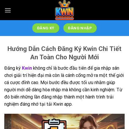
Bỏ
qua
nội
dung
ĐĂNG KÝ
ĐĂNG NHẬP
Hướng Dẫn Cách Đăng Ký Kwin Chi Tiết
An Toàn Cho Người Mới
Đăng ký
Kwin
không chỉ là bước đầu tiên để gia nhập sân
chơi giải trí hiện đại mà còn là cánh cổng mở ra một thế giới
cá cược đỉnh cao. Mọi bước đều được tối ưu nhằm giúp
người mới dễ dàng hòa nhập mà không cần kinh nghiệm. Từ
đó biến những lần đăng nhập thành một hành trình trải
nghiệm đáng nhớ tại tải Kwin app.