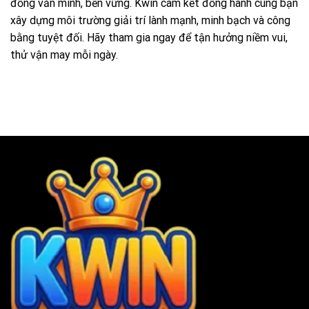
đồng văn minh, bền vững. Kwin cam kết đồng hành cùng bạn
xây dựng môi trường giải trí lành mạnh, minh bạch và công
bằng tuyệt đối. Hãy tham gia ngay để tận hưởng niềm vui,
thử vận may mỗi ngày.