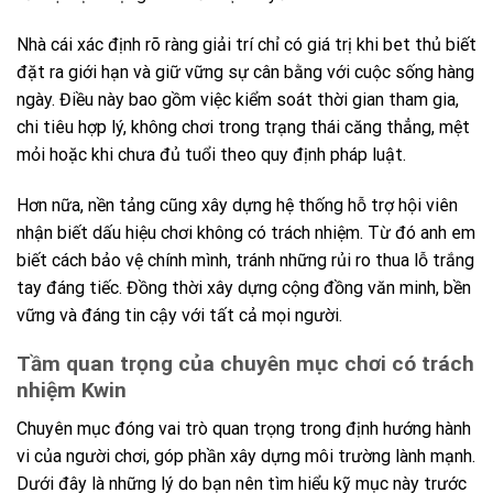
Nhà cái xác định rõ ràng giải trí chỉ có giá trị khi bet thủ biết
đặt ra giới hạn và giữ vững sự cân bằng với cuộc sống hàng
ngày. Điều này bao gồm việc kiểm soát thời gian tham gia,
chi tiêu hợp lý, không chơi trong trạng thái căng thẳng, mệt
mỏi hoặc khi chưa đủ tuổi theo quy định pháp luật.
Hơn nữa, nền tảng cũng xây dựng hệ thống hỗ trợ hội viên
nhận biết dấu hiệu chơi không có trách nhiệm. Từ đó anh em
biết cách bảo vệ chính mình, tránh những rủi ro thua lỗ trắng
tay đáng tiếc. Đồng thời xây dựng cộng đồng văn minh, bền
vững và đáng tin cậy với tất cả mọi người.
Tầm quan trọng của chuyên mục chơi có trách
nhiệm Kwin
Chuyên mục đóng vai trò quan trọng trong định hướng hành
vi của người chơi, góp phần xây dựng môi trường lành mạnh.
Dưới đây là những lý do bạn nên tìm hiểu kỹ mục này trước