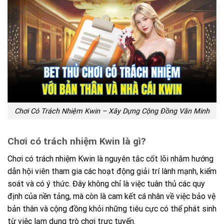
Chơi Có Trách Nhiệm Kwin – Xây Dựng Cộng Đồng Văn Minh
Chơi có trách nhiệm Kwin là gì?
Chơi có trách nhiệm Kwin là nguyên tắc cốt lõi nhằm hướng
dẫn hội viên tham gia các hoạt động giải trí lành mạnh, kiểm
soát và có ý thức. Đây không chỉ là việc tuân thủ các quy
định của nền tảng, mà còn là cam kết cá nhân về việc bảo vệ
bản thân và cộng đồng khỏi những tiêu cực có thể phát sinh
từ việc lạm dụng trò chơi trực tuyến.