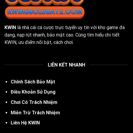
KWIN
là nhà cái cá cược trực tuyến uy tín với kho game đa
dạng, nạp rút nhanh, bảo mật cao. Cùng tìm hiểu chi tiết
KWIN, ưu điểm nổi bật, cách chơi.
LIÊN KẾT NHANH
Chính Sách Bảo Mật
Điều Khoản Sử Dụng
Chơi Có Trách Nhiệm
Miễn Trừ Trách Nhiệm
Liên Hệ KWIN