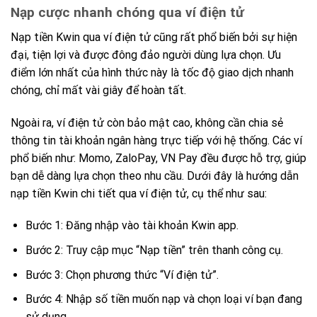
Nạp cược nhanh chóng qua ví điện tử
Nạp tiền Kwin qua ví điện tử cũng rất phổ biến bởi sự hiện
đại, tiện lợi và được đông đảo người dùng lựa chọn. Ưu
điểm lớn nhất của hình thức này là tốc độ giao dịch nhanh
chóng, chỉ mất vài giây để hoàn tất.
Ngoài ra, ví điện tử còn bảo mật cao, không cần chia sẻ
thông tin tài khoản ngân hàng trực tiếp với hệ thống. Các ví
phổ biến như: Momo, ZaloPay, VN Pay đều được hỗ trợ, giúp
bạn dễ dàng lựa chọn theo nhu cầu. Dưới đây là hướng dẫn
nạp tiền Kwin chi tiết qua ví điện tử, cụ thể như sau:
Bước 1: Đăng nhập vào tài khoản Kwin app.
Bước 2: Truy cập mục “Nạp tiền” trên thanh công cụ.
Bước 3: Chọn phương thức “Ví điện tử”.
Bước 4: Nhập số tiền muốn nạp và chọn loại ví bạn đang
sử dụng.