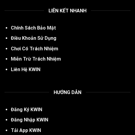
LIÊN KẾT NHANH
Chính Sách Bảo Mật
Điều Khoản Sử Dụng
Chơi Có Trách Nhiệm
Miễn Trừ Trách Nhiệm
Liên Hệ KWIN
HƯỚNG DẪN
Đăng Ký KWIN
Đăng Nhập KWIN
Tải App KWIN