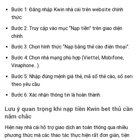
Bước 1: Đăng nhập Kwin nhà cái trên website chính
thức.
Bước 2: Truy cập vào mục “Nạp tiền” trên giao diện
chính.
Bước 3: Chọn hình thức “Nạp bằng thẻ cào điện thoại”.
Bước 4: Chọn nhà mạng phù hợp (Viettel, Mobifone,
Vinaphone…).
Bước 5: Nhập đúng mệnh giá thẻ, mã số thẻ cào, số seri
theo yêu cầu.
Bước 6: Xác nhận thông tin là hoàn thành.
Lưu ý quan trọng khi nạp tiền Kwin bet thủ cần
nắm chắc
Hiện nay nhà cái hỗ trợ giao dịch an toàn thông qua nhiều
phương thức mà các thao tác thực hiện rất đơn giản, tiện