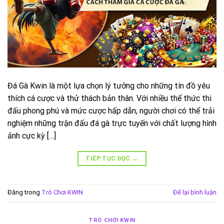
Đá Gà Kwin là một lựa chọn lý tưởng cho những tín đồ yêu
thích cá cược và thử thách bản thân. Với nhiều thể thức thi
đấu phong phú và mức cược hấp dẫn, người chơi có thể trải
nghiệm những trận đấu đá gà trực tuyến với chất lượng hình
ảnh cực kỳ […]
TIẾP TỤC ĐỌC
→
Đăng trong
Trò Chơi KWIN
Để lại bình luận
TRÒ CHƠI KWIN