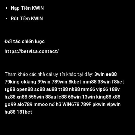
Nạp Tiền KWIN
Rút Tiền KWIN
Đối tác chiến lược
https://betvisa.contact/
Tham khảo các nhà cái uy tín khác tại đây:
3win
ee88
79king
okking
99win
789win
8kbet
mm88
33win
f8bet
tg88
open88
sc88
au88
tt88
nk88
mm66
vip66
188v
hz88
xn88
555win
88aa
lc88
68win
13win
king88
x88
go99
alo789
mmoo
nổ hũ
WIN678
789F
pkwin
vipwin
hu88
181bet