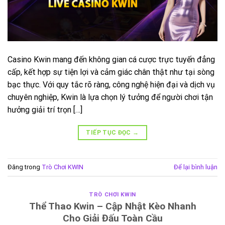
Casino Kwin mang đến không gian cá cược trực tuyến đẳng
cấp, kết hợp sự tiện lợi và cảm giác chân thật như tại sòng
bạc thực. Với quy tắc rõ ràng, công nghệ hiện đại và dịch vụ
chuyên nghiệp, Kwin là lựa chọn lý tưởng để người chơi tận
hưởng giải trí trọn […]
TIẾP TỤC ĐỌC
→
Đăng trong
Trò Chơi KWIN
Để lại bình luận
TRÒ CHƠI KWIN
Thể Thao Kwin – Cập Nhật Kèo Nhanh
Cho Giải Đấu Toàn Cầu